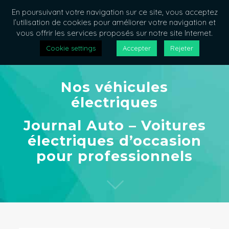
En poursuivant votre navigation sur ce site, vous acceptez
l’utilisation de cookies pour améliorer votre navigation et
vous offrir les services proposés sur notre site Internet.
Cookie settings
Accepter
Rejeter
Nos véhicules
électriques
Journal Auto – Voitures
électriques d’occasion
pour professionnels