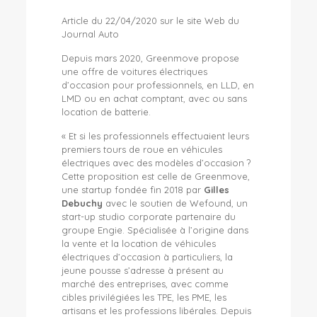
Article du 22/04/2020 sur le site Web du
Journal Auto
Depuis mars 2020, Greenmove propose
une offre de voitures électriques
d’occasion pour professionnels, en LLD, en
LMD ou en achat comptant, avec ou sans
location de batterie.
« Et si les professionnels effectuaient leurs
premiers tours de roue en véhicules
électriques avec des modèles d’occasion ?
Cette proposition est celle de Greenmove,
une startup fondée fin 2018 par
Gilles
Debuchy
avec le soutien de Wefound, un
start-up studio corporate partenaire du
groupe Engie. Spécialisée à l’origine dans
la vente et la location de véhicules
électriques d’occasion à particuliers, la
jeune pousse s’adresse à présent au
marché des entreprises, avec comme
cibles privilégiées les TPE, les PME, les
artisans et les professions libérales. Depuis