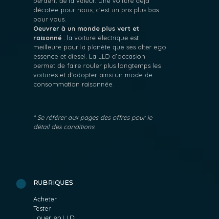
perdent de la valeur. Une voiture déjà
décotée pour nous, c’est un prix plus bas
pour vous.
Oeuvrer à un monde plus vert et
raisonné
: la voiture électrique est
meilleure pour la planète que ses alter ego
essence et diesel. La LLD d’occasion
permet de faire rouler plus longtemps les
voitures et d’adopter ainsi un mode de
consommation raisonnée.
* Se référer aux pages des offres pour le
détail des conditions
RUBRIQUES
Acheter
Tester
Louer en LLD