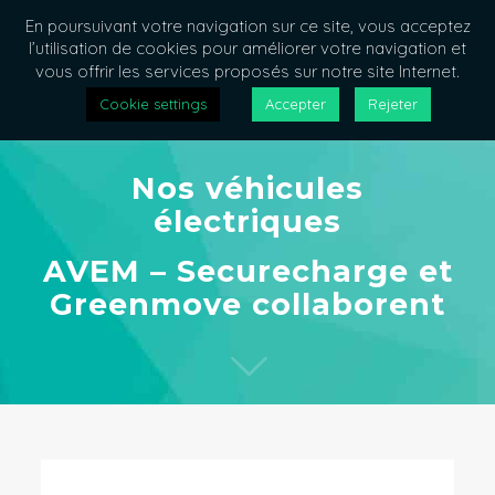
En poursuivant votre navigation sur ce site, vous acceptez
l’utilisation de cookies pour améliorer votre navigation et
vous offrir les services proposés sur notre site Internet.
Cookie settings
Accepter
Rejeter
Nos véhicules
électriques
AVEM – Securecharge et
Greenmove collaborent