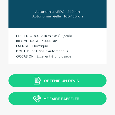
Autonomie NEDC : 240 km
Autonomie réelle : 100-150 km
MISE EN CIRCULATION :
04/04/2016
KILOMETRAGE :
32000 km
ENERGIE :
Electrique
BOITE DE VITESSE :
Automatique
OCCASION :
Excellent état d’usage
OBTENIR UN DEVIS
ME FAIRE RAPPELER