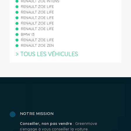
RENAULT ZOE INTENS
RENAULT ZOE LIFE
RENAULT ZOE LIFE
RENAULT ZOE LIFE
RENAULT ZOE LIFE
RENAULT ZOE LIFE
BMW I3
RENAULT ZOE LIFE
RENAULT ZOE ZEN
> TOUS LES VÉHICULES
NOTRE MISSION
Conseiller, non pas vendre
: Greenmove
s’engage à vous conseiller la voiture