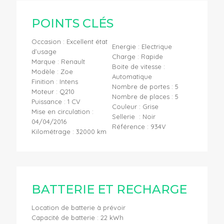
POINTS CLÉS
Occasion : Excellent état
Energie : Electrique
d’usage
Charge : Rapide
Marque : Renault
Boite de vitesse :
Modèle : Zoe
Automatique
Finition : Intens
Nombre de portes : 5
Moteur : Q210
Nombre de places : 5
Puissance : 1 CV
Couleur : Grise
Mise en circulation :
Sellerie : Noir
04/04/2016
Référence : 934V
Kilométrage : 32000 km
BATTERIE ET RECHARGE
Location de batterie à prévoir
Capacité de batterie : 22 kWh