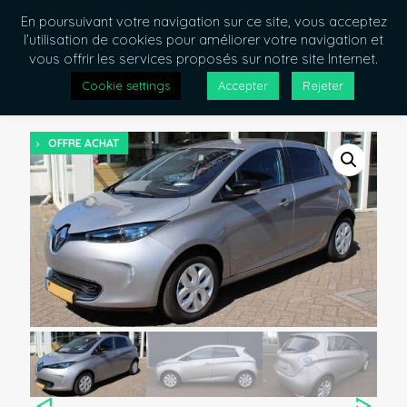
En poursuivant votre navigation sur ce site, vous acceptez
l’utilisation de cookies pour améliorer votre navigation et
vous offrir les services proposés sur notre site Internet.
< Retour
Cookie settings
Accepter
Rejeter
OFFRE ACHAT